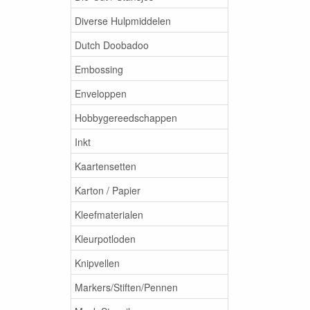
Diverse Hulpmiddelen
Dutch Doobadoo
Embossing
Enveloppen
Hobbygereedschappen
Inkt
Kaartensetten
Karton / Papier
Kleefmaterialen
Kleurpotloden
Knipvellen
Markers/Stiften/Pennen