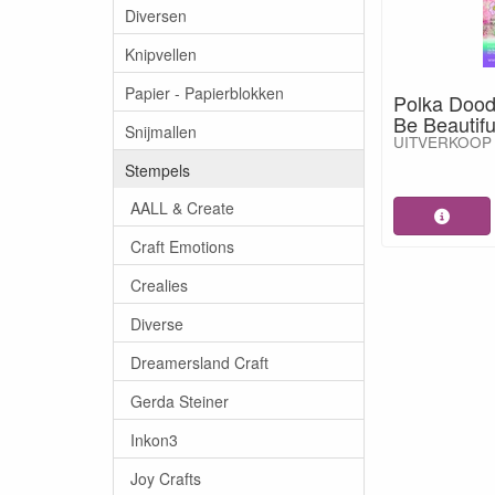
Diversen
Knipvellen
Papier - Papierblokken
Polka Dood
Be Beautif
Snijmallen
UITVERKOOP -
Stempels
AALL & Create
Craft Emotions
Crealies
Diverse
Dreamersland Craft
Gerda Steiner
Inkon3
Joy Crafts