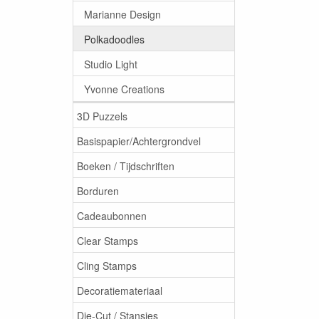
Marianne Design
Polkadoodles
Studio Light
Yvonne Creations
3D Puzzels
Basispapier/Achtergrondvel
Boeken / Tijdschriften
Borduren
Cadeaubonnen
Clear Stamps
Cling Stamps
Decoratiemateriaal
Die-Cut / Stansjes