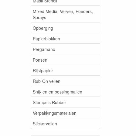
Mask Stencil
Mixed Media, Verven, Poeders,
Sprays
Opberging
Papierblokken
Pergamano
Ponsen
Rijstpapier
Rub-On vellen
Snij- en embossingmallen
Stempels Rubber
Verpakkingsmaterialen
Stickervellen