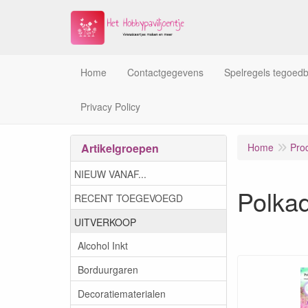
Home
Contactgegevens
Spelregels tegoed
Privacy Policy
Artikelgroepen
Home
Pro
NIEUW VANAF...
Polka
RECENT TOEGEVOEGD
UITVERKOOP
Alcohol Inkt
Borduurgaren
Decoratiematerialen