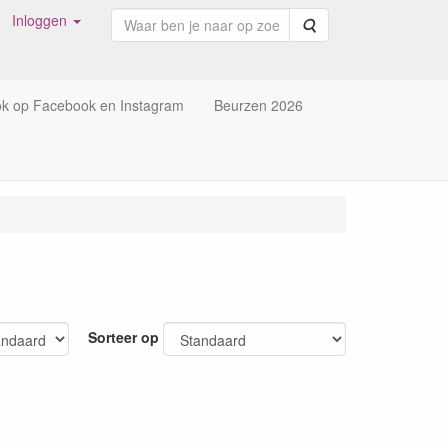
Inloggen
Zoeken
ok op Facebook en Instagram
Beurzen 2026
Sorteer op